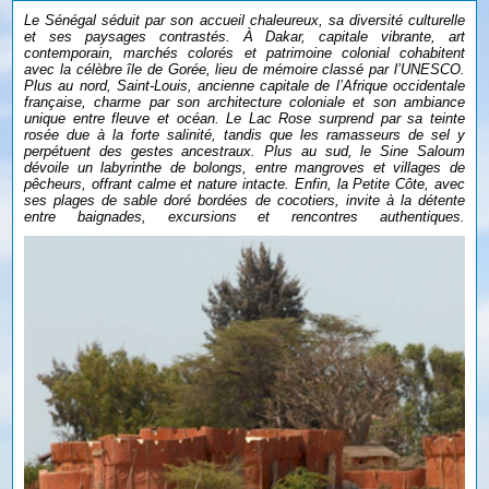
Le Sénégal séduit par son accueil chaleureux, sa diversité culturelle
et ses paysages contrastés. À Dakar, capitale vibrante, art
contemporain, marchés colorés et patrimoine colonial cohabitent
avec la célèbre île de Gorée, lieu de mémoire classé par l’UNESCO.
Plus au nord, Saint-Louis, ancienne capitale de l’Afrique occidentale
française, charme par son architecture coloniale et son ambiance
unique entre fleuve et océan. ​Le Lac Rose surprend par sa teinte
rosée due à la forte salinité, tandis que les ramasseurs de sel y
perpétuent des gestes ancestraux. Plus au sud, le Sine Saloum
dévoile un labyrinthe de bolongs, entre mangroves et villages de
pêcheurs, offrant calme et nature intacte. Enfin, la Petite Côte, avec
ses plages de sable doré bordées de cocotiers, invite à la détente
entre baignades, excursions et rencontres authentiques.